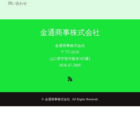
問い合わせ
金通商事株式会社
金通商事株式会社
〒757-0216
山口県宇部市船木585番1
0836-67-3006
RSS
©
金通商事株式会社
. All Rights Reserved.