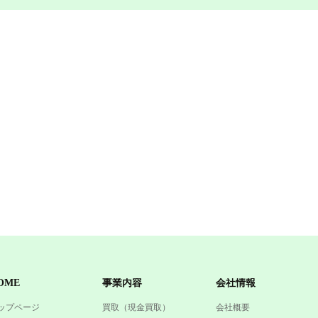
OME
事業内容
会社情報
ップページ
買取（現金買取）
会社概要